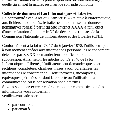
quelle qu'en soit la nature, résultant de son indisponibilité.
Collecte de données et Loi Informatiques et Libertés
En conformité avec la loi du 6 janvier 1978 relative à l'informatique,
aux fichiers, aux libertés, le traitement automatisé des données
nominatives réalisé à partir du Site Internet XXXX a fait l'objet
d'une déclaration (indiquer le N° de déclaration) auprès de la
Commission Nationale de l'Informatique et des Libertés (CNIL).
Conformément à la loi n° 78-17 du 6 janvier 1978, l'utilisateur peut
à tout moment accéder aux informations personnelles le concernant
détenues par XXXX, demander leur modification ou leur
suppression. Ainsi, selon les articles 36, 39 et 40 de la loi
Informatique et Libertés, l’utilisateur peut demander que soient
rectifiées, complétées, clarifiées, mises à jour ou effacées les
informations le concernant qui sont inexactes, incomplètes,
équivoques, périmées ou dont la collecte ou l'utilisation, la
communication ou la conservation sont interdites.
Si vous souhaitez exercer ce droit et obtenir communication des
informations vous concernant,
veuillez-vous adresser
par courrier à ......
par email à .......