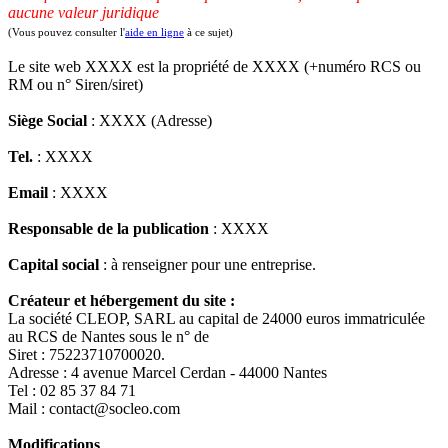
aucune valeur juridique
(Vous pouvez consulter l'
aide en ligne
à ce sujet)
Le site web XXXX est la propriété de XXXX (+numéro RCS ou
RM ou n° Siren/siret)
Siège Social
: XXXX (Adresse)
Tel.
: XXXX
Email
: XXXX
Responsable de la publication
: XXXX
Capital social
: à renseigner pour une entreprise.
Créateur et hébergement du site :
La société CLEOP, SARL au capital de 24000 euros immatriculée
au RCS de Nantes sous le n° de
Siret : 75223710700020.
Adresse : 4 avenue Marcel Cerdan - 44000 Nantes
Tel : 02 85 37 84 71
Mail : contact@socleo.com
Modifications