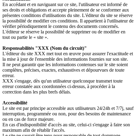
En accédant et en naviguant sur ce site, l'utilisateur est informé de
ses droits et obligations et accepte pleinement de se conformer aux
présentes conditions d'utilisations du site. L'éditeur du site se réserve
la possibilité de modifier ces conditions. Il appartient à l'utilisateur de
vérifier périodiquement le contenu des documents concernés.
L'éditeur se réserve la possibilité de supprimer ou de modifier en
tout ou partie le « site ».
Responsabilités "XXX (Nom du circuit)"
L'éditeur du site XXX met tout en œuvre pour assurer l'exactitude et
la mise à jour de l'ensemble des informations fournies sur son site.
Il ne peut garantir que les informations contenues sur le site soient
complètes, précises, exactes, exhaustives et dépourvues de toute
erreur.
XXX s'engage, dès qu'un utilisateur quelconque transmet toute
erreur constatée aux coordonnées ci-dessus, à procéder à la
correction dans les plus brefs délais.
Accessibilité
Le site est par principe accessible aux utilisateurs 24/24h et 7/7j, sauf
interruption, programmée ou non, pour des besoins de maintenance
ou en cas de force majeure.
En cas d'indisponibilité d'accès au site, celui-ci s'engage à faire son
maximum afin de rétablir l'accès.
Le site ne saurait être tenu pour responsable de tout dommage,